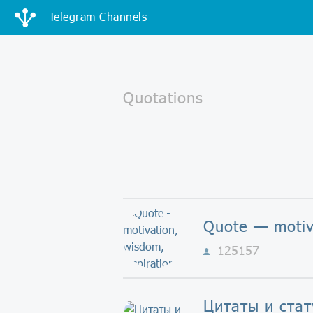
Telegram Channels
125157
Цитаты и ста