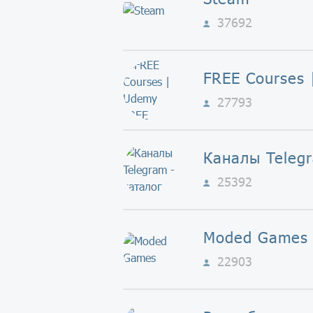
37692
27793
25392
Moded Games
22903