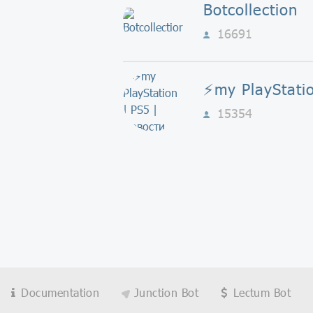
Botcollection
16691
15354
Documentation
Junction Bot
Lectum Bot