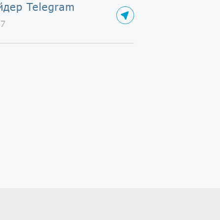
йдер Telegram
57