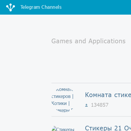
Telegram Channels
134857
Стикеры 21 О