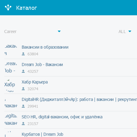
Каталог
Вакансии в образовании
63804
Dream Job - Вакансии
43257
Хабр Карьера
32074
DigitalHR (ДиджиталлЭйчАр): работа | вакансии | рекрутинг
29941
SEO HR, digital-вакансии, офис и удалёнка
23157
Курбатов | Dream Job