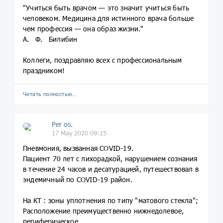
"Учиться быть врачом — это значит учиться быть
человеком. Медицина для истинного врача больше
чем профессия — она образ жизни."
А. Ф. Билибин
Коллеги, поздравляю всех с профессиональным
праздником!
Читать полностью…
Per os.
17 May 2020 09:15
Пневмония, вызванная COVID-19.
Пациент 70 лет с лихорадкой, нарушением сознания
в течение 24 часов и десатурацией, путешествовал в
эндемичный по COVID-19 район.
На КТ : зоны уплотнения по типу "матового стекла";
Расположение преимущественно нижнедолевое,
периферическое.