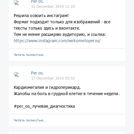
Per os.
31 December 2019 11:10
Решила освоить инстаграм!
Формат подходит только для изображений - все
тексты только здесь и вконтакте.
Тем не менее расширяю аудиторию, и ссылка:
https://www.instagram.com/welcometoperos/
Читать полностью…
Per os.
17 December 2019 05:52
Кардиомегалия и гидроперикард.
Жалобы на боль в грудной клетке в течение недели.
#per_os_лучевая_диагностика
Читать полностью…