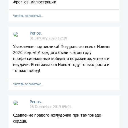
#per_os_иллюстрации
Читать полностью…
Per os.
01 January 2020 12:28
Уважаемые подписчики! Поздравляю всех с Новым
2020 годом! У каждого были в этом году
профессиональные победы и поражения, успехи и
неудачи. Всем желаю в Новом году только роста и
только побед!
Читать полностью…
Per os.
28 December 2019 09:04
Сдавление правого желудочка при тампонаде
сердца.