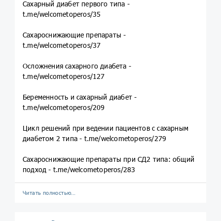
Сахарный диабет первого типа -
t.me/welcometoperos/35
Сахароснижающие препараты -
t.me/welcometoperos/37
Осложнения сахарного диабета -
t.me/welcometoperos/127
Беременность и сахарный диабет -
t.me/welcometoperos/209
Цикл решений при ведении пациентов с сахарным
диабетом 2 типа - t.me/welcometoperos/279
Сахароснижающие препараты при СД2 типа: общий
подход - t.me/welcometoperos/283
Читать полностью…