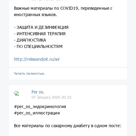
Важные материалы по COVID19, переведенные с
иностранных языков.
- ЗАЩИТА И ДЕЗИНФЕКЦИЯ
- ИНТЕНСИВНАЯ ТЕРАПИЯ
- ДИАГНОСТИКА
- ПО СПЕЦИАЛЬНОСТЯМ
http://relaxandoit.ru/air
Читать полностью…
Per os.
07 January 2020 20:15
#per_os_эндокринология
#per_os_иллюстрации
Все материалы по сахарному диабету в одном посте: