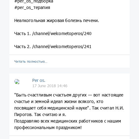
#per_os_подборка
#per_os_терапия
Неалкогольная жировая болезнь печени.
Часть 1. /channel/welcometoperos/240
Часть 2. /channel/welcometoperos/241
Читать полностью…
Per os.
17 June 2018 14:46
"Быть счастливым счастьем других — вот настоящее
счастье и земной идеал жизни всякого, кто
посвящает себя медицинской науке". Так считал Н.И.
Пирогов. Так считаю и я.
Поздравляю всех медицинских работников с нашим
профессиональным праздником!