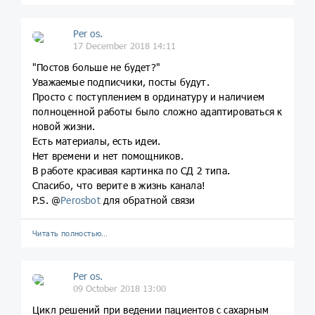
Per os.
17 December 2018 14:11
"Постов больше не будет?"
Уважаемые подписчики, посты будут.
Просто с поступлением в ординатуру и наличием
полноценной работы было сложно адаптироваться к
новой жизни.
Есть материалы, есть идеи.
Нет времени и нет помощников.
В работе красивая картинка по СД 2 типа.
Спасибо, что верите в жизнь канала!
P.S. @
Perosbot
для обратной связи
Читать полностью…
Per os.
09 October 2018 13:00
Цикл решений при ведении пациентов с сахарным