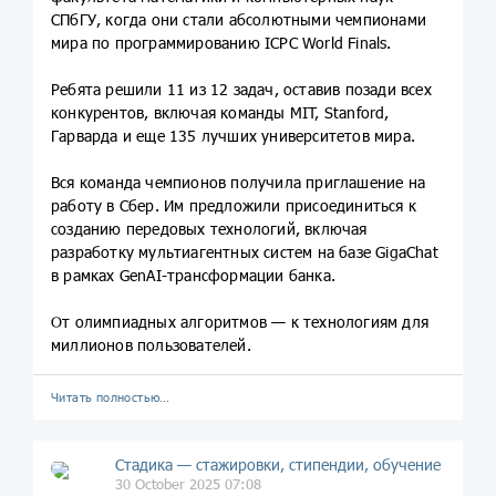
СПбГУ, когда они стали абсолютными чемпионами
мира по программированию ICPC World Finals.
Ребята решили 11 из 12 задач, оставив позади всех
конкурентов, включая команды MIT, Stanford,
Гарварда и еще 135 лучших университетов мира.
Вся команда чемпионов получила приглашение на
работу в Сбер. Им предложили присоединиться к
созданию передовых технологий, включая
разработку мультиагентных систем на базе GigaChat
в рамках GenAI-трансформации банка.
От олимпиадных алгоритмов — к технологиям для
миллионов пользователей.
Читать полностью…
Стадика — стажировки, стипендии, обучение
30 October 2025 07:08