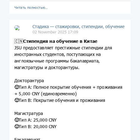
Читать полностью…
Стадика — стажировки, стипендии, обучение
02 November 2025 17:09
🇨🇳
Cтипендия на обучение в Китае
JSU предоставляет престижные стипендии для
иностранных студентов, поступающих на
англоязычные программы бакалавриата,
магистратуры и докторантуры.
Докторантура
🙂
Тип A: Полное покрытие обучения + проживания
+ 5,000 CNY (единовременно)
🙂
Тип B: Покрытие обучения и проживания
Магистратура
🙂
Тип A: 25,000 CNY
🙂
Тип B: 20,000 CNY
Бакалавриат