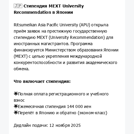
🇯🇵
Стипендия MEXT University
Recommendation в Японии
Ritsumeikan Asia Pacific University (APU) открыла
приём заявок на престижную государственную
стипендию MEXT (University Recommendation) для
иностранных магистрантов. Программа
финансируется Министерством образования Японии
(MEXT) с целью укрепления международной
конкурентоспособности и развития академического
обмена.
Что включает стипендия:
🌟
Полная оплата регистрационного и учебного
взнос
🌟
Ежемесячная стипендия 144 000 иен
🌟
Перелёт в Японию и обратно (эконом-класс)
Дедлайн подачи: 12 ноября 2025