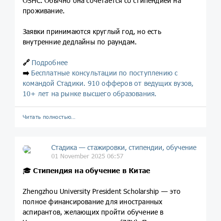
OSHC. Обычно она сочетается со стипендией на
проживание.
Заявки принимаются круглый год, но есть
внутренние дедлайны по раундам.
🔗
Подробнее
➡️
Бесплатные консультации по поступлению с
командой Стадики. 910 офферов от ведущих вузов,
10+ лет на рынке высшего образования.
Читать полностью…
Стадика — стажировки, стипендии, обучение
01 November 2025 06:57
🎓
Стипендия на обучение в Китае
Zhengzhou University President Scholarship — это
полное финансирование для иностранных
аспирантов, желающих пройти обучение в