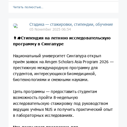
Читать полностью…
Стадика — стажировки, стипендии, обучение
05 November 2025 06:54
👩‍🎓Стипендия на летнюю исследовательскую
программу в Сингапуре
Национальный университет Сингапура открыл
приём заявок на Amgen Scholars Asia Program 2026 —
престижную международную программу для
студентов, интересующихся биомедициной,
биотехнологиями и смежными науками.
Цель программы — предоставить студентам
возможность пройти 8-недельную
исследовательскую стажировку под руководством
ведущих учёных NUS и получить практический опыт
в лабораторных исследованиях.