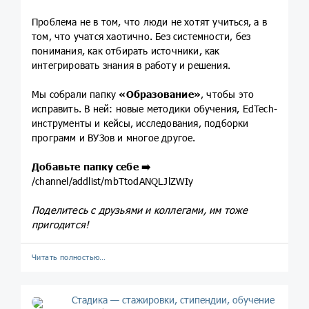
Проблема не в том, что люди не хотят учиться, а в
том, что учатся хаотично. Без системности, без
понимания, как отбирать источники, как
интегрировать знания в работу и решения.
Мы собрали папку
«Образование»
, чтобы это
исправить. В ней: новые методики обучения, EdTech-
инструменты и кейсы, исследования, подборки
программ и ВУЗов и многое другое.
Добавьте папку себе
➡️
/channel/addlist/mbTtodANQLJlZWIy
Поделитесь с друзьями и коллегами, им тоже
пригодится!
Читать полностью…
Стадика — стажировки, стипендии, обучение