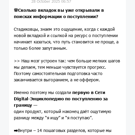
28 October 2025 06:57
🌸
Сколько вкладок вы уже открывали в
поисках информации о поступлении?
Стадиковцы, знаем это ощущение, когда с каждой
новой вкладкой и ссылкой на ресурс о поступлении
начинает казаться, что путь становится не проще, а
только более запутанным.
>> Наш мозг устроен так: чем больше мелких шагов
мы делаем, тем меньше чувствуется прогресс.
Поэтому самостоятельная подготовка часто
заканчивается выгоранием, а не оффером.
Именно поэтому мы создали
первую в Сети
Digital-Энциклопедию по поступлению за
границу
—
один продукт, который наконец даёт ощутимую
разницу между “я ищу” и “я поступаю”.
➡️
Внутри – 14 пошаговых разделов, которые мы