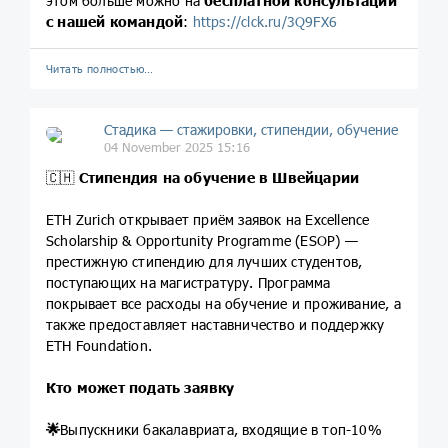
этом больше можно на
бесплатной консультации
с нашей командой
:
https://clck.ru/3Q9FX6
Читать полностью…
Стадика — стажировки, стипендии, обучение
04 November 2025 15:16
🇨🇭
Стипендия на обучение в Швейцарии
ETH Zurich открывает приём заявок на Excellence
Scholarship & Opportunity Programme (ESOP) —
престижную стипендию для лучших студентов,
поступающих на магистратуру. Программа
покрывает все расходы на обучение и проживание, а
также предоставляет наставничество и поддержку
ETH Foundation.
Кто может подать заявку
🌟
Выпускники бакалавриата, входящие в топ-10%