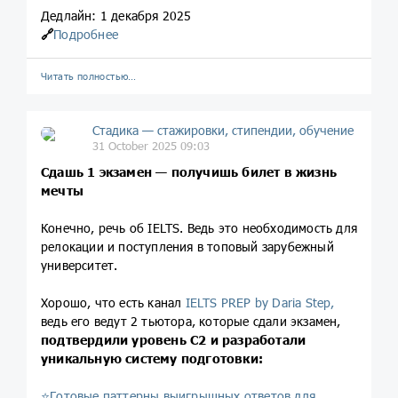
Дедлайн: 1 декабря 2025
🔗
Подробнее
Читать полностью…
Стадика — стажировки, стипендии, обучение
31 October 2025 09:03
Сдашь 1 экзамен — получишь билет в жизнь
мечты
Конечно, речь об IELTS. Ведь это необходимость для
релокации и поступления в топовый зарубежный
университет.
Хорошо, что есть канал
IELTS PREP by Daria Step,
ведь его ведут 2 тьютора, которые сдали экзамен,
подтвердили уровень C2 и
разработали
уникальную систему подготовки:
⭐️Готовые паттерны выигрышных ответов для