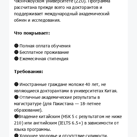
Чжэнчжоуском университете (ZZU). Программа
рассчитана прежде всего на докторантов и
поддерживает международный академический
обмен и исследования.
Что покрывает:
🔵
Полная оплата обучения
🔵
Бесплатное проживание
🔵
Ежемесячная стипендия
Требования:
🔵
Иностранные граждане моложе 40 лет, не
являющиеся докторантами в университетах Китая.
🔵
Отличные академические результаты в
магистратуре (для Пакистана — 18-летнее
образование).
🔵
Владение китайским (HSK 5 с результатом не ниже
210) или английским (IELTS 6.5+) в зависимости от
языка программы.
🔵
Хорошее здоровье и отсутствие судимости.