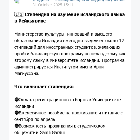
31 October 2025 15:41
🇮🇸
Стипендия на изучение исландского языка
в Рейкьявике
Министерство культуры, инноваций и высшего
образования Исландии ежегодно выделяет около 12
стипендий для иностранных студентов, желающих
пройти бакалаврскую программу по исландскому как
второму языку в Университете Исландии. Программа
администрируется Институтом имени Арни
Магнуссона.
Что включает стипендия:
🔵
Оплата регистрационных сборов в Университете
Исландии
🔵
Ежемесячное пособие на проживание и питание с
сентября по апрель
🔵
Возможность проживания в студенческом
общежитии Gamli Garður