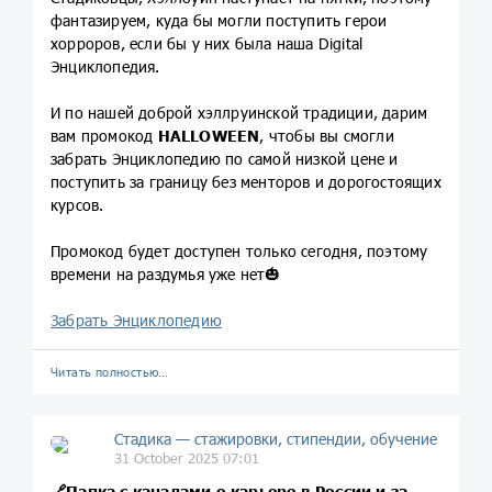
фантазируем, куда бы могли поступить герои
хорроров, если бы у них была наша Digital
Энциклопедия.
И по нашей доброй хэллруинской традиции, дарим
вам промокод
HALLOWEEN
, чтобы вы смогли
забрать Энциклопедию по самой низкой цене и
поступить за границу без менторов и дорогостоящих
курсов.
Промокод будет доступен только сегодня, поэтому
времени на раздумья уже нет🎃
Забрать Энциклопедию
Читать полностью…
Стадика — стажировки, стипендии, обучение
31 October 2025 07:01
🔗
Папка с каналами о карьере в России и за