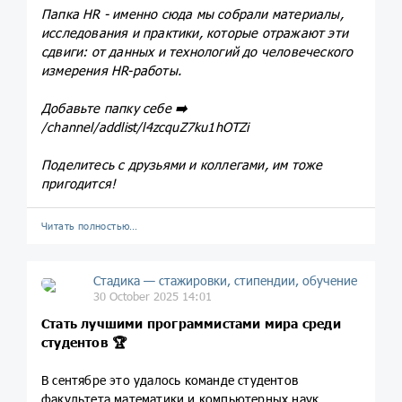
Папка HR - именно сюда мы собрали материалы,
исследования и практики, которые отражают эти
сдвиги: от данных и технологий до человеческого
измерения HR-работы.
Добавьте папку себе
➡️
/channel/addlist/l4zcquZ7ku1hOTZi
Поделитесь с друзьями и коллегами, им тоже
пригодится!
Читать полностью…
Стадика — стажировки, стипендии, обучение
30 October 2025 14:01
Стать лучшими программистами мира среди
студентов 🏆
В сентябре это удалось команде студентов
факультета математики и компьютерных наук