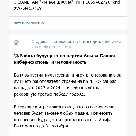
ЭКЗАМЕНАМ "УМНАЯ ШКОЛА". ИНН 1655462720. erid:
2W5zFGc94pY
Читать полностью…
Стадика — стажировки, стипендии, обучение
29 October 2025 10:01
🚀 Работа будущего по версии Альфа-Банка:
кибер-костюмы и человечность
Банк выпустил мультсериал и игру к голосованию за
лучшего работодателя страны на hh․ru. Он забрал
награды в 2023 и 2024 — и сейчас идёт на
рекордную третью победу подряд.
В сериале и игре показывают, что во все времена
человек будет важнее любых машин. Примерить
профессию будущего и проголосовать за Альфа-
Банк можно до 31 октября.