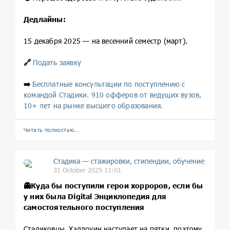
Дедлайны:
15 декабря 2025 — на весенний семестр (март).
🔗
Подать заявку
➡️
Бесплатные консультации по поступлению с
командой Стадики. 910 офферов от ведущих вузов,
10+ лет на рынке высшего образования.
Читать полностью…
Стадика — стажировки, стипендии, обучение
31 October 2025 11:01
👻Куда бы поступили герои хорроров, если бы
у них была Digital Энциклопедия для
самостоятельного поступления
Стадиковцы, Хэллоуин наступает на пятки, поэтому