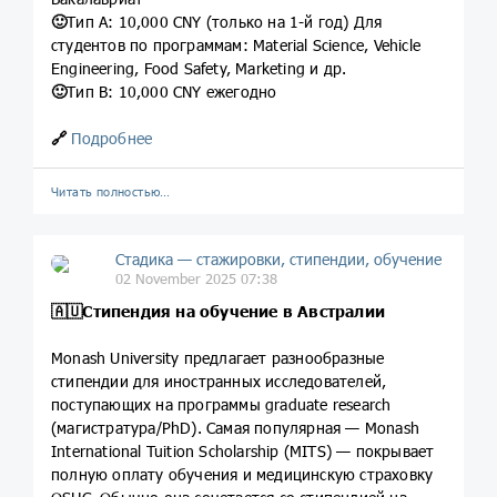
🙂
Тип A: 10,000 CNY (только на 1-й год) Для
студентов по программам: Material Science, Vehicle
Engineering, Food Safety, Marketing и др.
🙂
Тип B: 10,000 CNY ежегодно
🔗
Подробнее
Читать полностью…
Стадика — стажировки, стипендии, обучение
02 November 2025 07:38
🇦🇺Стипендия на обучение в Австралии
Monash University предлагает разнообразные
стипендии для иностранных исследователей,
поступающих на программы graduate research
(магистратура/PhD). Самая популярная — Monash
International Tuition Scholarship (MITS) — покрывает
полную оплату обучения и медицинскую страховку