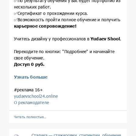
✅По результату обучения у вас будет портфолио из
нескольких работ.
✅Сертификат о прохождении курса.
✅Возможность пройти полное обучение и получить
карьерное сопровождение!
Учитесь дизайну у профессионалов в
Yudaev Shool
.
Переходите по кнопки: "Подробнее" и начинайте
свое обучение.
Доступ 0 руб.
Узнать больше
#реклама 16+
yudaevschool24.online
О рекламодателе
Читать полностью…
Стадика — стажировки, стипендии, обучение