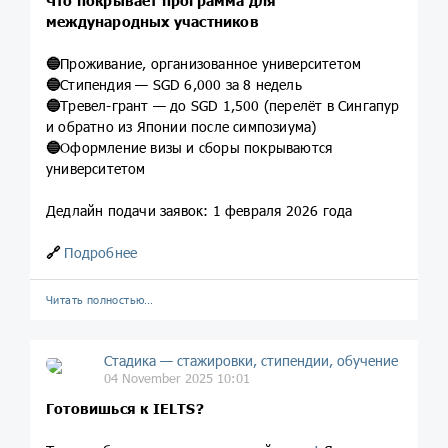
Что покрывает программа для
международных участников
🔵
Проживание, организованное университетом
🔵
Стипендия — SGD 6,000 за 8 недель
🔵
Тревел-грант — до SGD 1,500 (перелёт в Сингапур
и обратно из Японии после симпозиума)
🔵
Оформление визы и сборы покрываются
университетом
Дедлайн подачи заявок: 1 февраля 2026 года
🔗
Подробнее
Читать полностью…
Стадика — стажировки, стипендии, обучение
04 November 2025 10:01
Готовишься к IELTS?