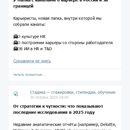
границей
Карьеристы, новая папка, внутри которой мы
собрали каналы:
🤗
О культуре HR
🤗
О построении карьеры со стороны работодателя
🤗
Об ИИ в HR и T&D
Сохранили ее здесь
Читать полностью…
Стадика — стажировки, стипендии, обучение
30 October 2025 19:05
От стратегии к чуткости: что показывают
последние исследования в 2025 году
Недавние аналитические отчёты (например, Deloitte,