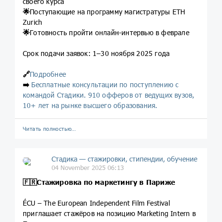
своего курса
🌟
Поступающие на программу магистратуры ETH
Zurich
🌟
Готовность пройти онлайн-интервью в феврале
Срок подачи заявок: 1–30 ноября 2025 года
🔗
Подробнее
➡️
Бесплатные консультации по поступлению с
командой Стадики. 910 офферов от ведущих вузов,
10+ лет на рынке высшего образования.
Читать полностью…
Стадика — стажировки, стипендии, обучение
04 November 2025 06:13
🇫🇷Стажировка по маркетингу в Париже
ÉCU – The European Independent Film Festival
приглашает стажёров на позицию Marketing Intern в