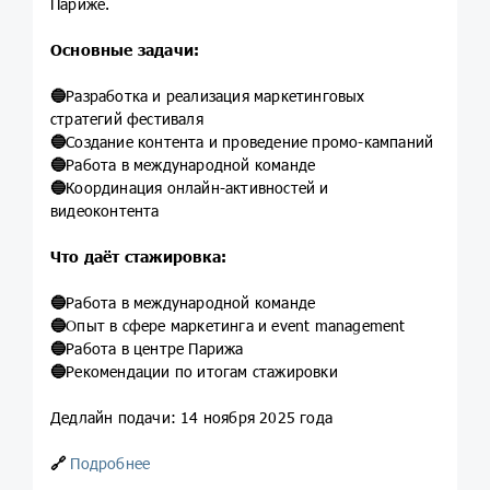
Париже.
Основные задачи:
🔵
Разработка и реализация маркетинговых
стратегий фестиваля
🔵
Создание контента и проведение промо-кампаний
🔵
Работа в международной команде
🔵
Координация онлайн-активностей и
видеоконтента
Что даёт стажировка:
🔵
Работа в международной команде
🔵
Опыт в сфере маркетинга и event management
🔵
Работа в центре Парижа
🔵
Рекомендации по итогам стажировки
Дедлайн подачи: 14 ноября 2025 года
🔗
Подробнее