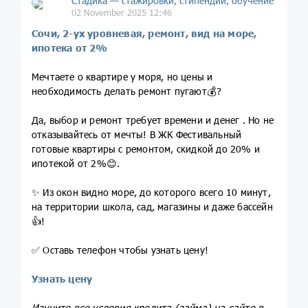
Стадика — стажировки, стипендии, обучение
02 November 2025 12:46
Сочи, 2-ух уровневая, ремонт, вид на море,
ипотека от 2%
Мечтаете о квартире у моря, но цены и
необходимость делать ремонт пугают💰?
Да, выбор и ремонт требует времени и денег . Но не
отказывайтесь от мечты! В ЖК Фестивальный
готовые квартиры с ремонтом, скидкой до 20% и
ипотекой от 2%😊.
✨ Из окон видно море, до которого всего 10 минут,
на территории школа, сад, магазины и даже бассейн
👍!
✅ Оставь телефон чтобы узнать цену!
Узнать цену
Изучите все условия кредита (займа) на сайте в