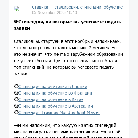
Стадика — стажировки, стипендии, обучение
05 November 2025 10:10
💸Стипендии, на которые вы успеваете подать
заявки
Стадиковцы, стартуем в этот ноябрь и напоминаем,
что до конца года осталось меньше 2 месяцев. Но
это не значит, что мечта о зарубежном образовании
не успеет сбыться. Для этого специально собрали
топ стипендий, на которые вы успеваете подать
заявки.
🙂
Стипендия на обучение в Японии
🙂
Стипендия на обучение во Франции
🙂
Стипендия на обучение в Китае
🙂
Стипендия на обучение в Австралии
🙂
Стипендия Erasmus Mundus Joint Master
➡️
И мы напомним, что каждую из этих стипендий
можно выиграть с нашими наставниками. Узнать об