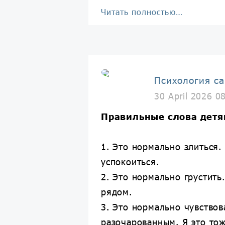
Читать полностью…
Психология с
30 April 2026 0
Правильные слова детя
1. Это нормально злиться.
успокоиться.
2. Это нормально грустить
рядом.
3. Это нормально чувствов
разочарованным. Я это тож