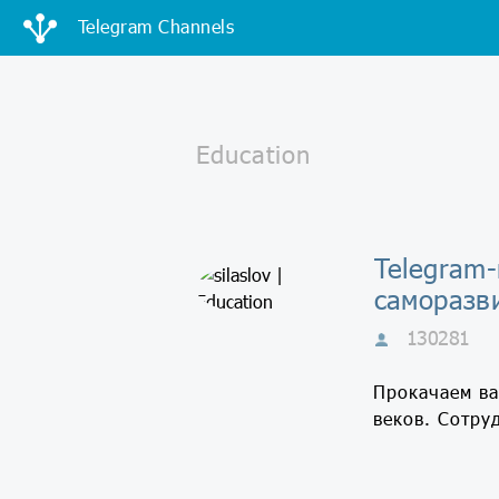
Telegram Channels
Telegram-
саморазв
130281
Прокачаем ва
веков. Сотру