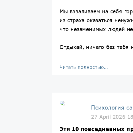
Мы взваливаем на себя гор
из страха оказаться ненуж
что незаменимых людей не
Отдыхай, ничего без тебя н
Читать полностью…
Психология с
27 April 2026 1
Эти 10 повседневных п