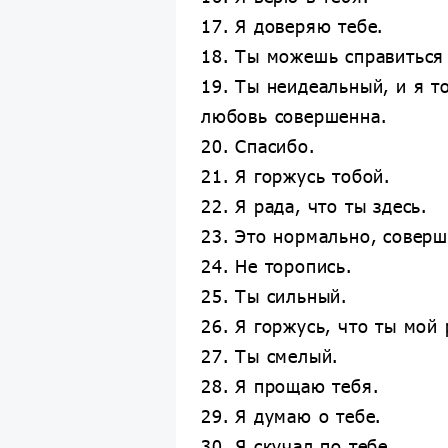
17. Я доверяю тебе.
18. Ты можешь справиться 
19. Ты неидеальный, и я т
любовь совершенна.
20. Спасибо.
21. Я горжусь тобой.
22. Я рада, что ты здесь.
23. Это нормально, совер
24. Не торопись.
25. Ты сильный.
26. Я горжусь, что ты мой 
27. Ты смелый.
28. Я прощаю тебя.
29. Я думаю о тебе.
30. Я скучал по тебе.