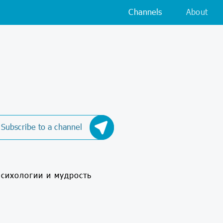
Channels
About
Subscribe to a channel
психологии и мудрость