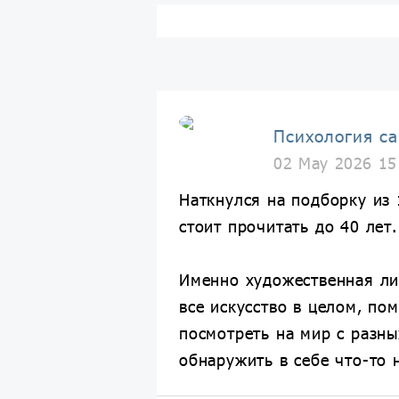
Психология с
02 May 2026 15
Наткнулся на подборку из 
стоит прочитать до 40 лет.
Именно художественная ли
все искусство в целом, по
посмотреть на мир с разны
обнаружить в себе что-то 