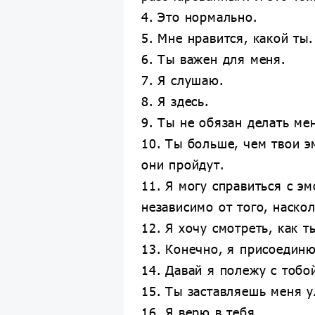
4. Это нормально.
5. Мне нравится, какой ты.
6. Ты важен для меня.
7. Я слушаю.
8. Я здесь.
9. Ты не обязан делать ме
10. Ты больше, чем твои э
они пройдут.
11. Я могу справиться с э
независимо от того, наско
12. Я хочу смотреть, как т
13. Конечно, я присоединю
14. Давай я полежу с тобо
15. Ты заставляешь меня у
16. Я верю в тебя.