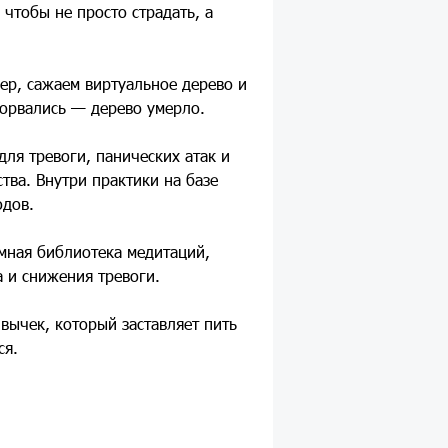
чтобы не просто страдать, а
мер, сажаем виртуальное дерево и
Сорвались — дерево умерло.
ля тревоги, панических атак и
тва. Внутри практики на базе
одов.
омная библиотека медитаций,
а и снижения тревоги.
ивычек, который заставляет пить
ся.