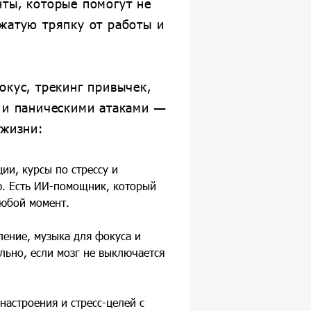
ты, которые помогут не
жатую тряпку от работы и
окус, трекинг привычек,
й и паническими атаками —
 жизни:
ии, курсы по стрессу и
. Есть ИИ-помощник, который
любой момент.
ление, музыка для фокуса и
льно, если мозг не выключается
 настроения и стресс-целей с