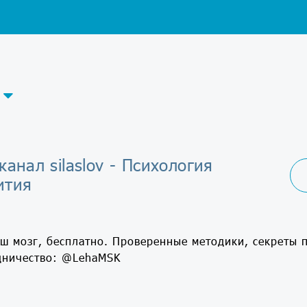
канал silaslov - Психология
ития
ш мозг, бесплатно. Проверенные методики, секреты 
дничество: @LehaMSK