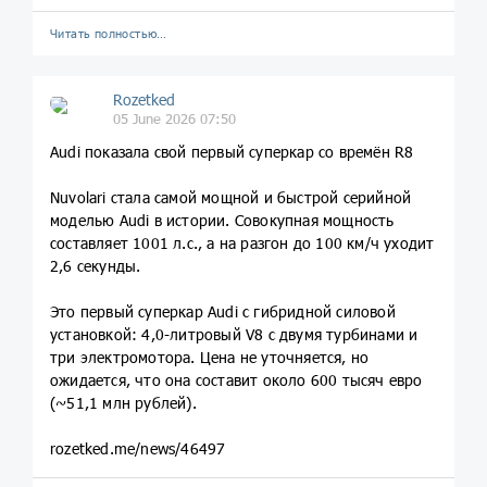
Читать полностью…
Rozetked
05 June 2026 07:50
Audi показала свой первый суперкар со времён R8
Nuvolari стала самой мощной и быстрой серийной
моделью Audi в истории. Совокупная мощность
составляет 1001 л.с., а на разгон до 100 км/ч уходит
2,6 секунды.
Это первый суперкар Audi с гибридной силовой
установкой: 4,0-литровый V8 с двумя турбинами и
три электромотора. Цена не уточняется, но
ожидается, что она составит около 600 тысяч евро
(~51,1 млн рублей).
rozetked.me/news/46497