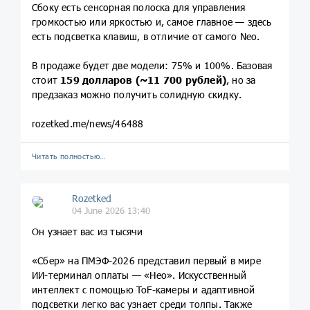
Сбоку есть сенсорная полоска для управления
громкостью или яркостью и, самое главное — здесь
есть подсветка клавиш, в отличие от самого Neo.
В продаже будет две модели: 75% и 100%. Базовая
стоит
159 долларов (~11 700 рублей)
, но за
предзаказ можно получить солидную скидку.
rozetked.me/news/46488
Читать полностью…
Rozetked
04 June 2026 13:40
Он узнает вас из тысячи
«Сбер» на ПМЭФ-2026 представил первый в мире
ИИ-терминал оплаты — «Нео». Искуcственный
интеллект с помощью ToF-камеры и адаптивной
подсветки легко вас узнает среди толпы. Также