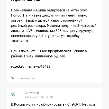
Премиальная машина базируется на китайском
Hongqi H9 и из внешних отличий имеет только
логотип Senat и другой капот с изменённой
решёткой радиатора. Машина получила 3-литровый
двигатель V6 с мощностью 326 л.с., регулируемую
пневмоподвеску и 8-ступенчатую коробку
«автомат».
Цены пока нет — СМИ предполагают ценник в
районе 10–12 миллионов рублей.
rozetked.me/news/46483
Читать полностью…
Rozetked
04 June 2026 09:30
В России могут «разблокировать» ChatGPT, Netflix и