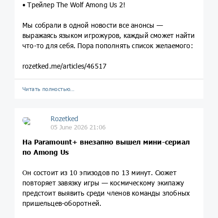
• Трейлер The Wolf Among Us 2!
Мы собрали в одной новости все анонсы —
выражаясь языком игрожуров, каждый сможет найти
что-то для себя. Пора пополнять список желаемого:
rozetked.me/articles/46517
Читать полностью…
Rozetked
05 June 2026 21:06
На Paramount+ внезапно вышел мини-сериал
по Among Us
Он состоит из 10 эпизодов по 13 минут. Сюжет
повторяет завязку игры — космическому экипажу
предстоит выявить среди членов команды злобных
пришельцев-оборотней.