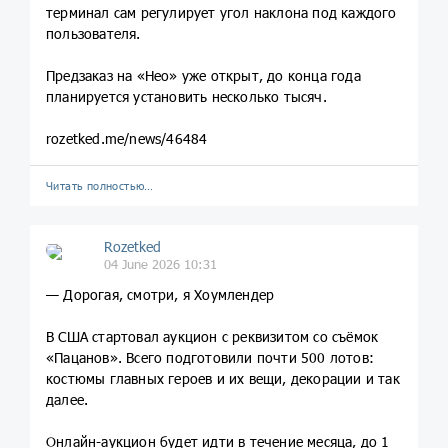
терминал сам регулирует угол наклона под каждого
пользователя.
Предзаказ на «Нео» уже открыт, до конца года
планируется установить несколько тысяч.
rozetked.me/news/46484
Читать полностью…
Rozetked
04 June 2026 10:31
— Дорогая, смотри, я Хоумлендер
В США стартовал аукцион с реквизитом со съёмок
«Пацанов». Всего подготовили почти 500 лотов:
костюмы главных героев и их вещи, декорации и так
далее.
Онлайн-аукцион будет идти в течение месяца, до 1