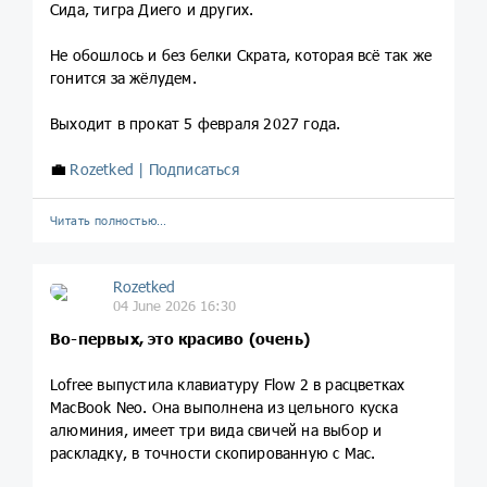
Сида, тигра Диего и других.
Не обошлось и без белки Скрата, которая всё так же
гонится за жёлудем.
Выходит в прокат 5 февраля 2027 года.
💼
Rozetked | Подписаться
Читать полностью…
Rozetked
04 June 2026 16:30
Во-первых, это красиво (очень)
Lofree выпустила клавиатуру Flow 2 в расцветках
MacBook Neo. Она выполнена из цельного куска
алюминия, имеет три вида свичей на выбор и
раскладку, в точности скопированную с Mac.