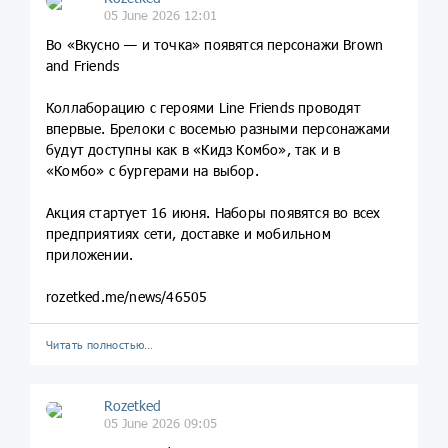
05 June 2026 12:01
Во «Вкусно — и точка» появятся персонажи Brown
and Friends
Коллаборацию с героями Line Friends проводят
впервые. Брелоки с восемью разными персонажами
будут доступны как в «Кидз Комбо», так и в
«Комбо» с бургерами на выбор.
Акция стартует 16 июня. Наборы появятся во всех
предприятиях сети, доставке и мобильном
приложении.
rozetked.me/news/46505
Читать полностью…
Rozetked
05 June 2026 09:05