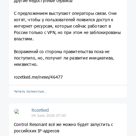
другие недоступные сервисы
С предложением выступают операторы связи. Они
хотят, чтобы у пользователей появился доступ к
интернет-ресурсам, которые сейчас работают в
России только с VPN, но при этом не заблокированы
властями.
Возражений со стороны правительства пока не
поступило, но, получит ли развитие инициатива,
неизвестно.
rozetked.me/news/46477
Читать полностью…
Rozetked
04 June 2026 07:00
Control Resonant всё же можно будет запустить с
российских IP-адресов