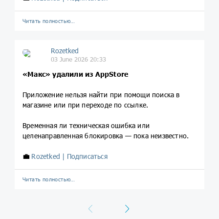
Читать полностью…
Rozetked
03 June 2026 20:33
«Макс» удалили из AppStore
Приложение нельзя найти при помощи поиска в
магазине или при переходе по ссылке.
Временная ли техническая ошибка или
целенаправленная блокировка — пока неизвестно.
💼
Rozetked | Подписаться
Читать полностью…
Previous
Next