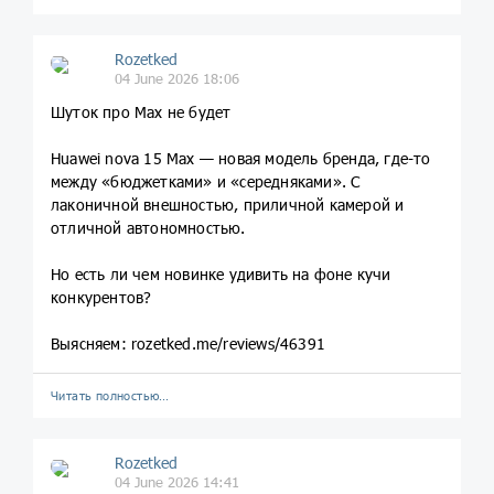
Rozetked
04 June 2026 18:06
Шуток про Max не будет
Huawei nova 15 Max — новая модель бренда, где-то
между «бюджетками» и «середняками». С
лаконичной внешностью, приличной камерой и
отличной автономностью.
Но есть ли чем новинке удивить на фоне кучи
конкурентов?
Выясняем: rozetked.me/reviews/46391
Читать полностью…
Rozetked
04 June 2026 14:41