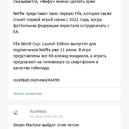
Оказывается, «Фифу» можно сделать хуже
Netflix представил свою первую Fifa, которая также
станет первой игрой серии с 2022 года, когда
футбольная федерация перестала сотрудничать с
EA.
Fifa World Cup: Launch Edition выпустят для
подписчиков Netflix уже 11 июня. В игре
представлены все 48 команд мундиаля, а играть
предлагают на телевизоре со смартфоном в
качестве геймпада.
rozetked.me/news/46499
Читать полностью…
Rozetked
05 June 2026 06:45
Steam Machine выйдет этим летом