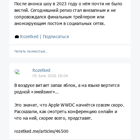
После анонса шоу в 2023 году о нём почти не было
вестей. Сегодняшний релиз стал внезапным и не
сопровождался финальным трейлером или
анонсирующим постом в социальных сетях.
💼
Rozetked | Подписаться
Читать полностью…
Rozetked
05 June 2026 18:04
В воздухе витает запах яблок, а на языке вертится
родной «эмейзинг»…
Это значит, что Apple WWDC начнётся совсем скоро.
Рассказали, как смотреть конференцию онлайн и
что на ней, скорее всего, представят.
rozetked.me/articles/46500