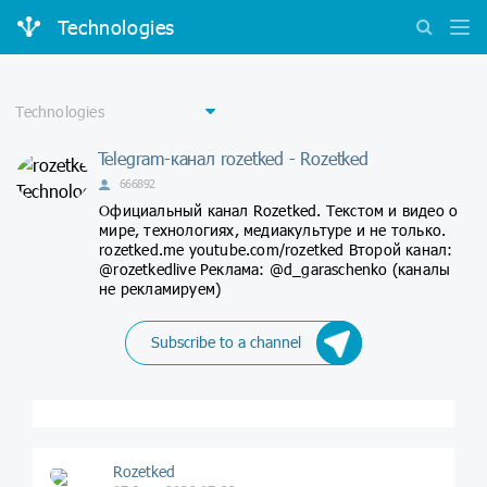
Technologies
Telegram-канал rozetked - Rozetked
666892
Официальный канал Rozetked. Текстом и видео о
мире, технологиях, медиакультуре и не только.
rozetked.me youtube.com/rozetked Второй канал:
@rozetkedlive Реклама: @d_garaschenko (каналы
не рекламируем)
Subscribe to a channel
Rozetked