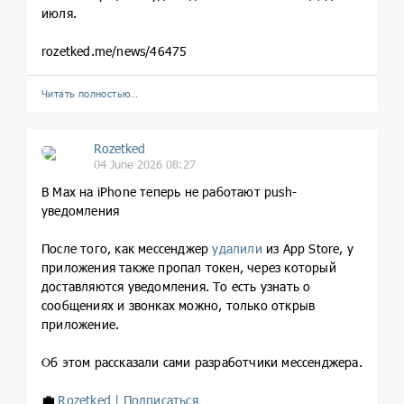
июля.
rozetked.me/news/46475
Читать полностью…
Rozetked
04 June 2026 08:27
В Max на iPhone теперь не работают push-
уведомления
После того, как мессенджер
удалили
из App Store, у
приложения также пропал токен, через который
доставляются уведомления. То есть узнать о
сообщениях и звонках можно, только открыв
приложение.
Об этом рассказали сами разработчики мессенджера.
💼
Rozetked | Подписаться