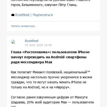
героя, Безымянного, озвучил Пётр Гланц.
💼
Rozetked | Подписаться
Читать полностью…
Rozetked
05 June 2026 16:46
Глава «Ростелекома»: пользователи iPhone
начнут переходить на Android-смартфоны
ради мессенджера Max
Как полагает Михаил Осеевский, национальный™
мессенджер настолько прочно укоренился в жизни
граждан, что те могут начать менять iPhone не
только на Android, но и на «Аврору».
Согласно ранее озвученным цифрам от Максута
Шадаева, 20% всей аудитории Max — пользователи