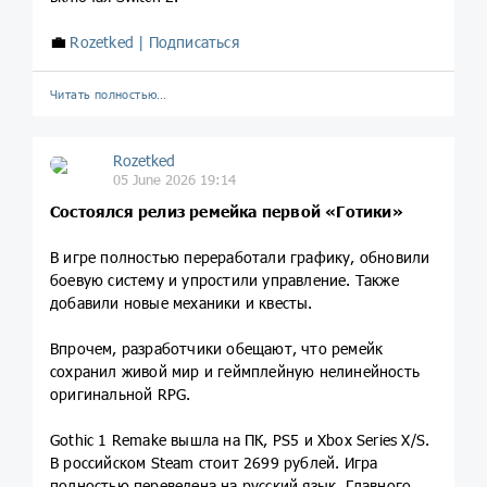
💼
Rozetked | Подписаться
Читать полностью…
Rozetked
05 June 2026 19:14
Состоялся релиз ремейка первой «Готики»
В игре полностью переработали графику, обновили
боевую систему и упростили управление. Также
добавили новые механики и квесты.
Впрочем, разработчики обещают, что ремейк
сохранил живой мир и геймплейную нелинейность
оригинальной RPG.
Gothic 1 Remake вышла на ПК, PS5 и Xbox Series X/S.
В российском Steam стоит 2699 рублей. Игра
полностью переведена на русский язык. Главного