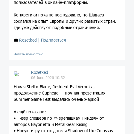
пользователей в онлайн-платформы.
Конкретики пока не последовало, но Шадаев
сослался на опыт Европы и других развитых стран,
где уже действуют подобные ограничения.
💼
Rozetked | Подписаться
Читать полностью…
Rozetked
06 June 2026 10:32
Новая Stellar Blade, Resident Evil Veronica,
продолжение Cuphead — ночная презентация
Summer Game Fest выдалась очень жаркой
А ещё показали:
• Тизер слешера по «Черепашкам Ниндзя» от
авторов Bayonetta и Metal Gear Rising
• Новую игру от создателя Shadow of the Colossus