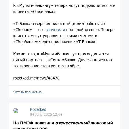
К «Мультибанкингу» теперь могут подключиться все
клиенты «Сбербанка»
«Т-Банк» завершил пилотный режим работы со
«Сбером» — его
запустили
прошлой осенью. Теперь
клиенты могут управлять своими счетами в
«Сбербанке» через приложение «Т-Банка».
Кроме того, к «Мультибанкингу» присоединяется
пятый партнёр — «Совкомбанк». Для его клиентов
тестирование стартует в сентябре.
rozetked.me/news/46478
Читать полностью…
Rozetked
04 June 2026 12:03
На ПМЭФ показали
отечественный
люксовый
седан Senat 900