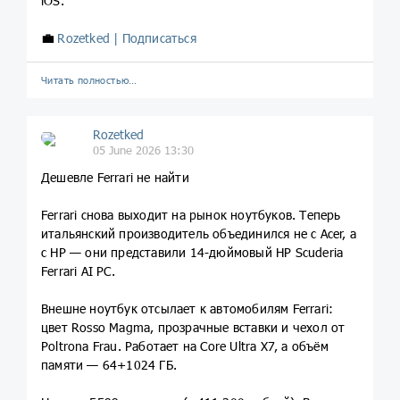
iOS.
💼
Rozetked | Подписаться
Читать полностью…
Rozetked
05 June 2026 13:30
Дешевле Ferrari не найти
Ferrari снова выходит на рынок ноутбуков. Теперь
итальянский производитель объединился не с Acer, а
с HP — они представили 14-дюймовый HP Scuderia
Ferrari AI PC.
Внешне ноутбук отсылает к автомобилям Ferrari:
цвет Rosso Magma, прозрачные вставки и чехол от
Poltrona Frau. Работает на Core Ultra X7, а объём
памяти — 64+1024 ГБ.