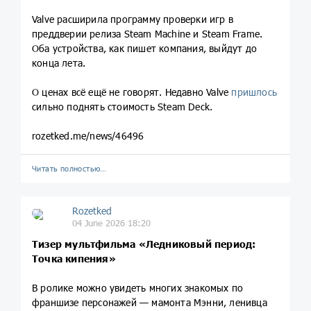
Valve расширила программу проверки игр в
преддверии релиза Steam Machine и Steam Frame.
Оба устройства, как пишет компания, выйдут до
конца лета.
О ценах всё ещё не говорят. Недавно Valve
пришлось
сильно поднять стоимость Steam Deck.
rozetked.me/news/46496
Читать полностью…
Rozetked
04 June 2026 18:20
Тизер мультфильма «Ледниковый период:
Точка кипения»
В ролике можно увидеть многих знакомых по
франшизе персонажей — мамонта Мэнни, ленивца