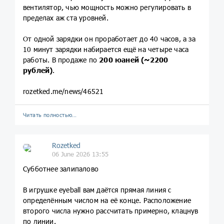
вентилятор, чью мощность можно регулировать в
пределах аж ста уровней.
От одной зарядки он проработает до 40 часов, а за
10 минут зарядки набирается ещё на четыре часа
работы. В продаже по
200 юаней (~2200
рублей)
.
rozetked.me/news/46521
Читать полностью…
Rozetked
06 June 2026 13:55
Субботнее залипалово
В игрушке eyeball вам даётся прямая линия с
определённым числом на её конце. Расположение
второго числа нужно рассчитать примерно, клацнув
по линии.