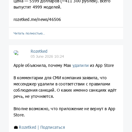
Цена — 5599 долларов (~411 300 рублей). Всего
выпустят 4999 моделей.
rozetked.me/news/46506
Читать полностью…
Rozetked
05 June 2026 10:24
Apple объяснила, почему Max
удалили
из App Store
В комментарии для СМИ компания заявила, что
мессенджер удалили в соответствии с правилами
соблюдения санкций. О каких именно санкциях идёт
речь, не уточняется.
Вполне возможно, что приложение не вернут в App
Store.
💼
Rozetked | Подписаться