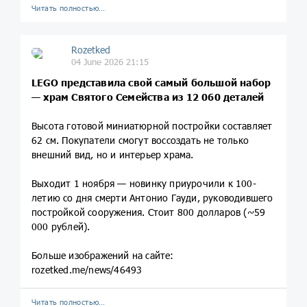
Читать полностью…
Rozetked
04 June 2026 21:15
LEGO представила свой самый большой набор
— храм Святого Семейства из 12 060 деталей
Высота готовой миниатюрной постройки составляет
62 см. Покупатели смогут воссоздать не только
внешний вид, но и интерьер храма.
Выходит 1 ноября — новинку приурочили к 100-
летию со дня смерти Антонио Гауди, руководившего
постройкой сооружения. Стоит 800 долларов (~59
000 рублей).
Больше изображений на сайте:
rozetked.me/news/46493
Читать полностью…