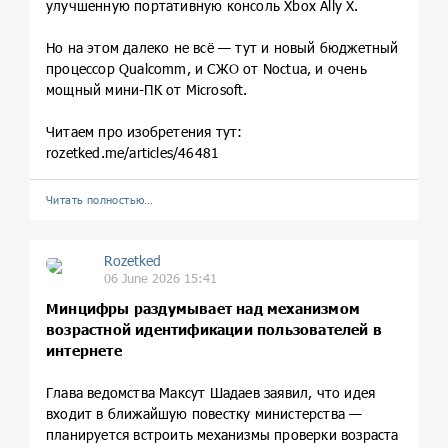
улучшенную портативную консоль Xbox Ally X.
Но на этом далеко не всё — тут и новый бюджетный
процессор Qualcomm, и СЖО от Noctua, и очень
мощный мини-ПК от Microsoft.
Читаем про изобретения тут:
rozetked.me/articles/46481
Читать полностью…
Rozetked
06 June 2026 15:41
Минцифры раздумывает над механизмом
возрастной идентификации пользователей в
интернете
Глава ведомства Максут Шадаев заявил, что идея
входит в ближайшую повестку министерства —
планируется встроить механизмы проверки возраста