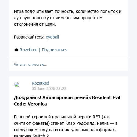
Игра подсчитывает точность, количество попыток и
лучшую попытку с наименьшим процентом
отклонения от цели.
Развлекайтесь:
eyeball
💼
Rozetked | Подписаться
Читать полностью…
Rozetked
05 June 2026 23:28
Дождались! Анонсирован ремейк Resident Evil
Code: Veronica
Главной героиней правильной версии RE3 (так
считают фанаты) станет Клэр Рэдфилд. Релиз — в
следующем году на всех актуальных платформах,
включая Switch 2.