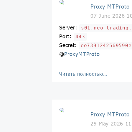
Proxy MTProto
07 June 2026 1
Server:
s01.neo-trading.
Port:
443
Secret:
ee7391242569590e
@
ProxyMTProto
Читать полностью…
Proxy MTProto
29 May 2026 11