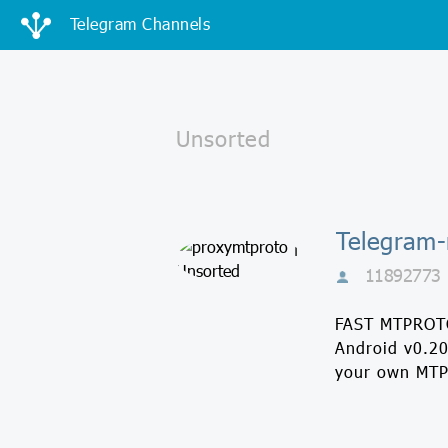
Telegram Channels
Telegram-
11892773
FAST MTPROTO
Android v0.20
your own MTP