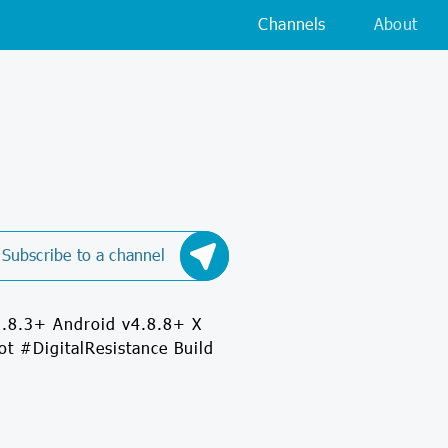
Channels
About
Subscribe to a channel
8.3+ Android v4.8.8+ X
 #DigitalResistance Build