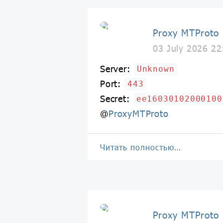
Proxy MTProto
03 July 2026 22
Server:
Unknown
Port:
443
Secret:
ee16030102000100
@
ProxyMTProto
Читать полностью…
Proxy MTProto