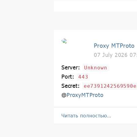
Proxy MTProto
07 July 2026 07
Server:
Unknown
Port:
443
Secret:
ee7391242569590e
@
ProxyMTProto
Читать полностью…