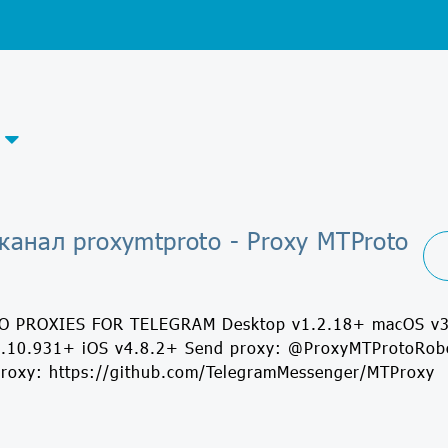
канал proxymtproto - Proxy MTProto
 PROXIES FOR TELEGRAM Desktop v1.2.18+ macOS v3.
.10.931+ iOS v4.8.2+ Send proxy: @ProxyMTProtoRobot
roxy: https://github.com/TelegramMessenger/MTProxy