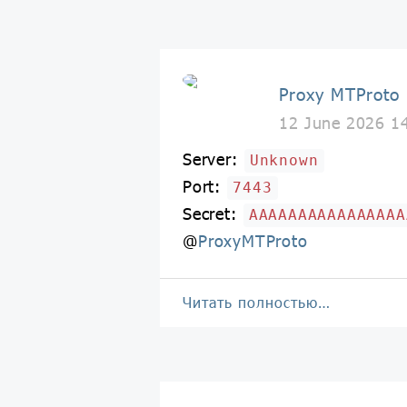
Proxy MTProto
12 June 2026 1
Server:
Unknown
Port:
7443
Secret:
AAAAAAAAAAAAAAAA
@
ProxyMTProto
Читать полностью…