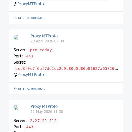
@
ProxyMTProto
Читать полностью…
Proxy MTProto
20 April 2026 07:30
Server:
prx.today
Port:
443
Secret:
eeb3f0c7f6af7dc2dc2e9c80d0d80e81627a65726f2e6c6f63616c
@
ProxyMTProto
Читать полностью…
Proxy MTProto
11 May 2026 11:30
Server:
2.27.22.112
Port:
443