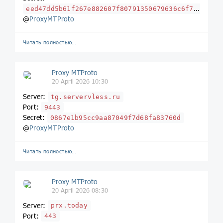
eed47dd5b61f267e882607f80791350679636c6f7564666c6172652e636f6d
@
ProxyMTProto
Читать полностью…
Proxy MTProto
20 April 2026 10:30
Server:
tg.servervless.ru
Port:
9443
Secret:
0867e1b95cc9aa87049f7d68fa83760d
@
ProxyMTProto
Читать полностью…
Proxy MTProto
20 April 2026 08:30
Server:
prx.today
Port:
443