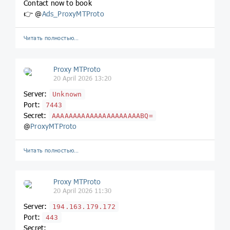
Contact now to book
👉 @
Ads_ProxyMTProto
Читать полностью…
Proxy MTProto
20 April 2026 13:20
Server:
Unknown
Port:
7443
Secret:
AAAAAAAAAAAAAAAAAAAAABQ=
@
ProxyMTProto
Читать полностью…
Proxy MTProto
20 April 2026 11:30
Server:
194.163.179.172
Port:
443
Secret: