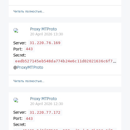
Читать полностью…
Proxy MTProto
20 April 2026 13:30
Server:
31.220.76.169
Port:
443
Secret:
eedb527145eb548da774b24e6c11d02021636c6f7564666c6172652e636f6d
@
ProxyMTProto
Читать полностью…
Proxy MTProto
20 April 2026 12:30
Server:
31.220.77.172
Port:
443
Secret: