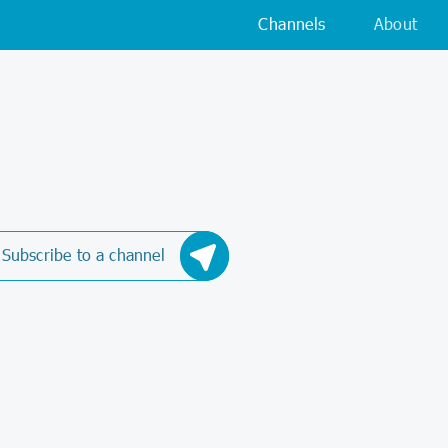
Channels
About
Subscribe to a channel