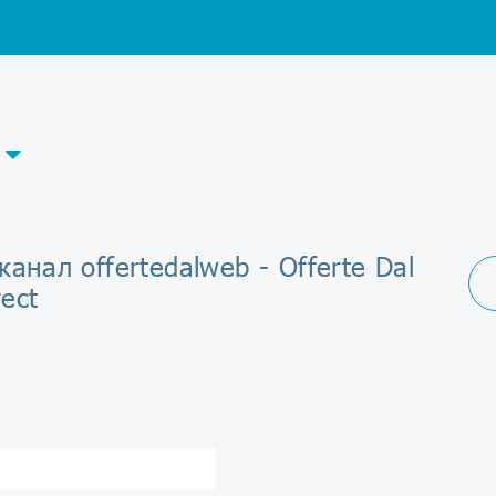
канал offertedalweb - Offerte Dal
ect