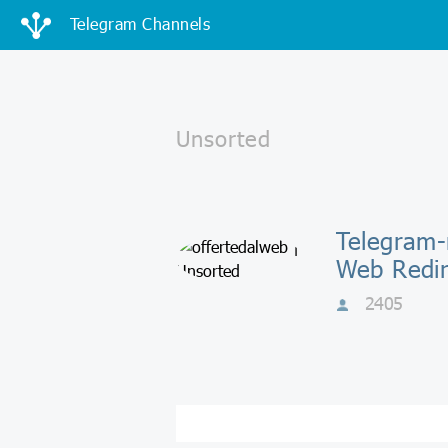
Telegram Channels
Telegram-
Web Redir
2405