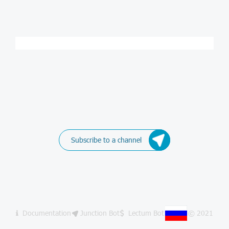
Subscribe to a channel
Documentation
Junction Bot
Lectum Bot
© 2021