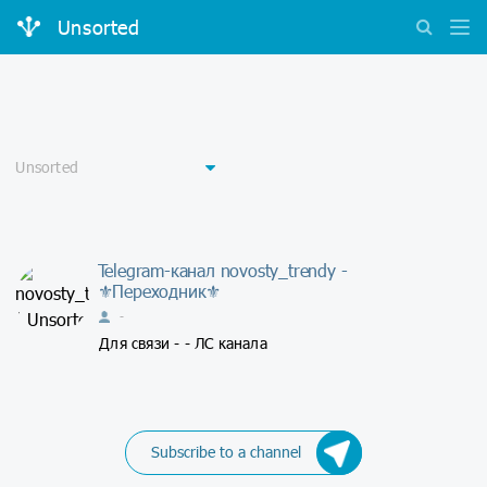
Unsorted
Telegram-канал novosty_trendy -
⚜Переходник⚜
-
Для связи - - ЛС канала
Subscribe to a channel