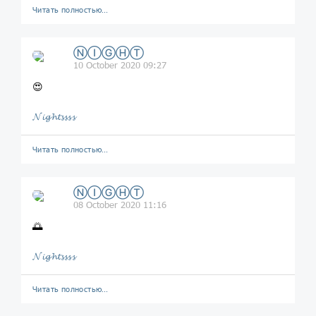
Читать полностью…
ⓃⒾⒼⒽⓉ
10 October 2020 09:27
😍
𝓝𝓲𝓰𝓱𝓽𝓼𝓼𝓼𝓼
Читать полностью…
ⓃⒾⒼⒽⓉ
08 October 2020 11:16
🌅
𝓝𝓲𝓰𝓱𝓽𝓼𝓼𝓼𝓼
Читать полностью…