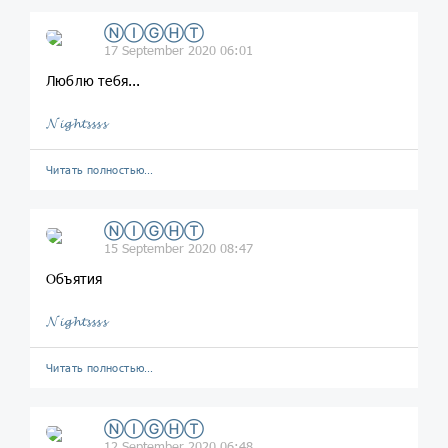
ⓃⒾⒼⒽⓉ
17 September 2020 06:01
Люблю тебя...
𝓝𝓲𝓰𝓱𝓽𝓼𝓼𝓼𝓼
Читать полностью…
ⓃⒾⒼⒽⓉ
15 September 2020 08:47
Объятия
𝓝𝓲𝓰𝓱𝓽𝓼𝓼𝓼𝓼
Читать полностью…
ⓃⒾⒼⒽⓉ
12 September 2020 06:48