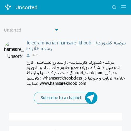
Unsorted
Telegram-канал hamsare_khoob - مرضیه کشوری/
رسانه خانواده
3774
مرضیه کشوری کارشناسی ارشد روانشناسی فارغ
التحصیل دانشگاه تهران جمع خانوم های شاد و باتجربه
ثبت نام کلاسها و ارتباط: @nuori_sabtenam معرفی
کلاسها: @hamsarekhoobclass خلاصه تجارب و صوتها در
سایت: www.hamsarekhoob.com
Subscribe to a channel