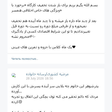
بسم الله بگیم بریم برای باز شدن تخفیف کارگاه «برخورد با
ویژگی های خاص اخلاقی همسر»
بعد از چند ماه داره باز میشه و تا چند ماه آینده هم تخفیف
نمیخوره و از طرفی مبلغ دوره رو نسبت به دوره قبل
تغییرندادیم تا تو این شرایط اقتصادی کسی از یادگیری
محروم نشه🌱✨
یک ماه کلاس با جزوه و تمرین های عینی❤️
Читать полностью…
مرضیه کشوری/رسانه خانواده
28 July 2026 18:56
پدرشوهر این خانوم چه بلایی سر آینده پسرش با این کارش
آورده...
مردی که دائم تحقیر می کنه توی بچگی این اتفاق رو تجربه
کرده😔