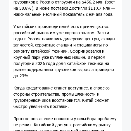
грузовиков в Россию отгрузили на $456,2 млн (рост
на 58,8%). В июне поставки достигли $110,7 млн —
максимальный месячный показатель с начала года.
У китайских производителей есть преимущество:
российский рынок им уже хорошо знаком. За эти
годы в России появились дилерские центры, склады
запчастей, сервисные станции и специалисты по
ремонту китайской техники. Сформировался и
крупный парк уже купленных машин. В первом
полугодии 2026 года доля китайской техники на
рынке подержанных грузовиков выросла примерно
до 23%.
Когда кредитование станет доступнее, а спрос со
стороны строительства, промышленности и
грузоперевозчиков восстановится, Китай сможет
быстро увеличить поставки.
Простое повышение пошлин и утильсбора проблему
не решит. Китайский доступ к российскому рынку
надо связать с уровнем реальной локализации.