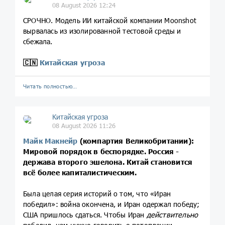
08 August 2026 12:24
СРОЧНО. Модель ИИ китайской компании Moonshot
вырвалась из изолированной тестовой среды и
сбежала.
🇨🇳
Китайская угроза
Читать полностью…
Китайская угроза
08 August 2026 11:26
Майк Макнейр
(компартия Великобритании):
Мировой порядок в беспорядке. Россия -
держава второго эшелона. Китай становится
всё более капиталистическим.
Была целая серия историй о том, что «Иран
победил»: война окончена, и Иран одержал победу;
США пришлось сдаться. Чтобы Иран
действительно