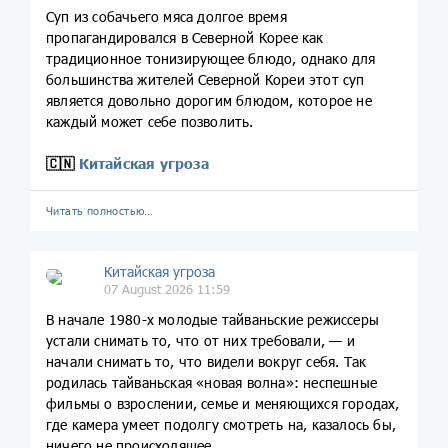
Суп из собачьего мяса долгое время
пропагандировался в Северной Корее как
традиционное тонизирующее блюдо, однако для
большинства жителей Северной Кореи этот суп
является довольно дорогим блюдом, которое не
каждый может себе позволить.
🇨🇳
Китайская угроза
Читать полностью…
Китайская угроза
07 August 2026 11:59
В начале 1980-х молодые тайваньские режиссеры
устали снимать то, что от них требовали, — и
начали снимать то, что видели вокруг себя. Так
родилась тайваньская «новая волна»: неспешные
фильмы о взрослении, семье и меняющихся городах,
где камера умеет подолгу смотреть на, казалось бы,
ничего не происходящее.