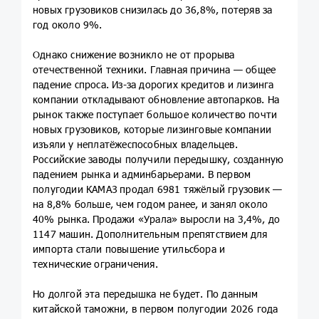
новых грузовиков снизилась до 36,8%, потеряв за
год около 9%.
Однако снижение возникло не от прорыва
отечественной техники. Главная причина — общее
падение спроса. Из-за дорогих кредитов и лизинга
компании откладывают обновление автопарков. На
рынок также поступает большое количество почти
новых грузовиков, которые лизинговые компании
изъяли у неплатёжеспособных владельцев.
Российские заводы получили передышку, созданную
падением рынка и админбарьерами. В первом
полугодии КАМАЗ продал 6981 тяжёлый грузовик —
на 8,8% больше, чем годом ранее, и занял около
40% рынка. Продажи «Урала» выросли на 3,4%, до
1147 машин. Дополнительным препятствием для
импорта стали повышение утильсбора и
технические ограничения.
Но долгой эта передышка не будет. По данным
китайской таможни, в первом полугодии 2026 года