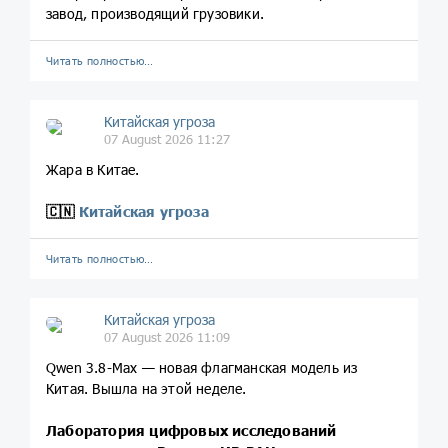
завод, производящий грузовики.
Читать полностью…
Китайская угроза
07 August 2026 11:27
Жара в Китае.
🇨🇳
Китайская угроза
Читать полностью…
Китайская угроза
07 August 2026 11:09
Qwen 3.8-Max — новая флагманская модель из
Китая. Вышла на этой неделе.
Лаборатория цифровых исследований