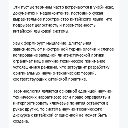
Эти пустые термины часто встречаются в учебниках,
документах и медиаконтенте, постоянно сужая
выразительное пространство китайского языка, что
подрывает целостность и преемственность
китайской языковой системы.
Язык формирует мышление. Длительная
зависимость от иностранной терминологии и слепое
копирование западной лингвистической логики
ограничат наше научно-техническое понимание
устоявшимися рамками, что затруднит разработку
оригинальных научно-технических теорий,
соответствующих китайской практике.
Терминология является основной единицей научно-
технических нарративов; если право определять и
интерпретировать ключевые понятия останется в
руках других, то система научно-технического
дискурса с китайской спецификой не может быть
создана.