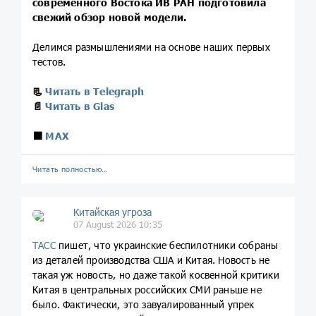
современного Востока ИВ РАН подготовила
свежий обзор новой модели.
Делимся размышлениями на основе наших первых
тестов.
📃
Читать в Telegraph
📄
Читать в Glas
🟪
MAX
Читать полностью…
Китайская угроза
07 August 2026 10:35
ТАСС
пишет, что украинские беспилотники собраны
из деталей производства США и Китая. Новость не
такая уж новость, но даже такой косвенной критики
Китая в центральных российских СМИ раньше не
было. Фактически, это завуалированный упрек