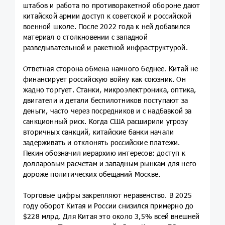
штабов и работа по противоракетной обороне дают
китайской армии доступ к советской и российской
военной школе. После 2022 года к ней добавился
материал о столкновении с западной
разведывательной и ракетной инфраструктурой.
Ответная сторона обмена намного беднее. Китай не
финансирует российскую войну как союзник. Он
жадно торгует. Станки, микроэлектроника, оптика,
двигатели и детали беспилотников поступают за
деньги, часто через посредников и с надбавкой за
санкционный риск. Когда США расширили угрозу
вторичных санкций, китайские банки начали
задерживать и отклонять российские платежи.
Пекин обозначил иерархию интересов: доступ к
долларовым расчетам и западным рынкам для него
дороже политических обещаний Москве.
Торговые цифры закрепляют неравенство. В 2025
году оборот Китая и России снизился примерно до
$228 млрд. Для Китая это около 3,5% всей внешней