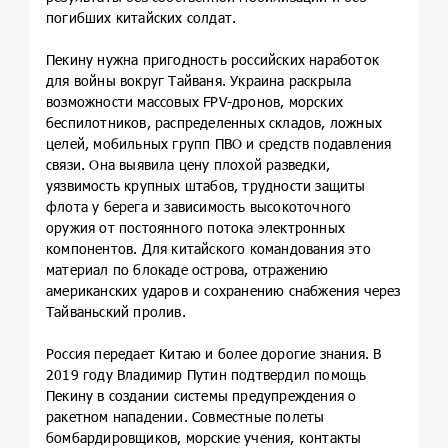
погибших китайских солдат.
Пекину нужна пригодность российских наработок
для войны вокруг Тайваня. Украина раскрыла
возможности массовых FPV-дронов, морских
беспилотников, распределенных складов, ложных
целей, мобильных групп ПВО и средств подавления
связи. Она выявила цену плохой разведки,
уязвимость крупных штабов, трудности защиты
флота у берега и зависимость высокоточного
оружия от постоянного потока электронных
компонентов. Для китайского командования это
материал по блокаде острова, отражению
американских ударов и сохранению снабжения через
Тайваньский пролив.
Россия передает Китаю и более дорогие знания. В
2019 году Владимир Путин подтвердил помощь
Пекину в создании системы предупреждения о
ракетном нападении. Совместные полеты
бомбардировщиков, морские учения, контакты