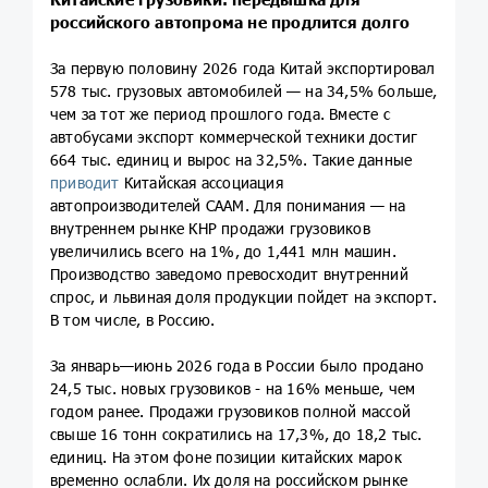
российского автопрома не продлится долго
За первую половину 2026 года Китай экспортировал
578 тыс. грузовых автомобилей — на 34,5% больше,
чем за тот же период прошлого года. Вместе с
автобусами экспорт коммерческой техники достиг
664 тыс. единиц и вырос на 32,5%. Такие данные
приводит
Китайская ассоциация
автопроизводителей CAAM. Для понимания — на
внутреннем рынке КНР продажи грузовиков
увеличились всего на 1%, до 1,441 млн машин.
Производство заведомо превосходит внутренний
спрос, и львиная доля продукции пойдет на экспорт.
В том числе, в Россию.
За январь—июнь 2026 года в России было продано
24,5 тыс. новых грузовиков - на 16% меньше, чем
годом ранее. Продажи грузовиков полной массой
свыше 16 тонн сократились на 17,3%, до 18,2 тыс.
единиц. На этом фоне позиции китайских марок
временно ослабли. Их доля на российском рынке