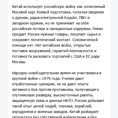
Китай использует российскую войну как оплаченный
Москвой курс боевой подготовки, получая сведения
о дронах, радиоэлектронной борьбе, ПВО и
западном оружии, но не принимает на себя
российские потери и санкционные издержки. Пекин
продает России нужные товары, покупает сырье и
сохраняет политический контакт. Союзнической
помощи нет. Нет китайских войск, открытых
поставок вооружений, гарантий безопасности и
готовности рисковать торговлей с США и ЕС ради
Москвы.
Народно-освободительная армия не участвовала в
крупной войне с 1979 года. Учения дают
отработанные сценарии, но не дают опыта
затяжного боя против противника, получающего
спутниковую разведку, высокоточные ракеты,
защищенную связь и данные НАТО. Россия добывает
такой опыт ценой людей, техники, кораблей,
аэродромов и военных заводов. Китай разбирает
результаты без собственной мобилизации и без