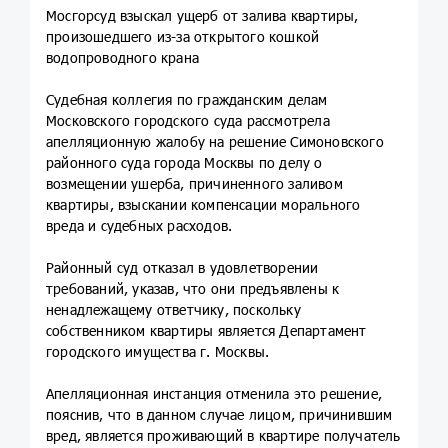
Мосгорсуд взыскал ущерб от залива квартиры,
произошедшего из-за открытого кошкой
водопроводного крана
Судебная коллегия по гражданским делам
Московского городского суда рассмотрела
апелляционную жалобу на решение Симоновского
районного суда города Москвы по делу о
возмещении ушерба, причиненного заливом
квартиры, взыскании компенсации морального
вреда и судебных расходов.
Районный суд отказал в удовлетворении
требований, указав, что они предъявлены к
ненадлежащему ответчику, поскольку
собственником квартиры является Департамент
городского имущества г. Москвы.
Апелляционная инстанция отменила это решение,
пояснив, что в данном случае лицом, причинившим
вред, является проживающий в квартире получатель