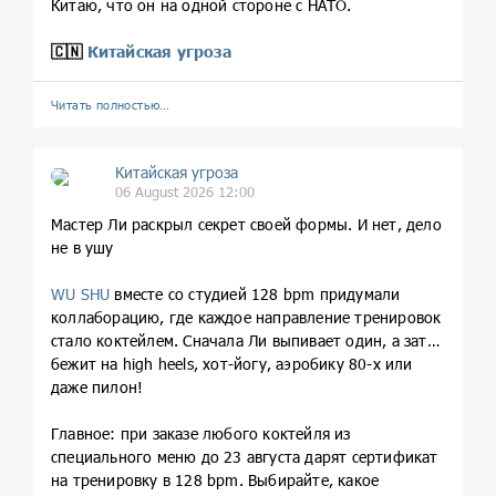
Китаю, что он на одной стороне с НАТО.
🇨🇳
Китайская угроза
Читать полностью…
Китайская угроза
06 August 2026 12:00
Мастер Ли раскрыл секрет своей формы. И нет, дело
не в ушу
WU SHU
вместе со студией 128 bpm придумали
коллаборацию, где каждое направление тренировок
стало коктейлем. Сначала Ли выпивает один, а затем
бежит на high heels, хот-йогу, аэробику 80-х или
даже пилон!
Главное: при заказе любого коктейля из
специального меню до 23 августа дарят сертификат
на тренировку в 128 bpm. Выбирайте, какое