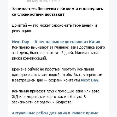
08 August 2026 17:02
Занимаетесь бизнесом с Китаем и столкнулись
со сложностями доставки?
Дочитай — это может сэкономить тебе деньги и
репутацию.
Next Day — 8 лет на рынке доставки из Китая
.
Компанию выбирают за главное: авиа доставка всего
за 1 день, быстрое авто за 15 дней. Минимальные
риски конфискаций.
Времена сейчас не простые, поэтому компании
однодневки смывает водой, чтобы быть уверенным
в завтрашнем дне — сохрани контакты
Next Day.
Компания привезет груз с помощью авиа или авто,
ЖД или морем, как карго так и в белую. В
зависимости от задачи и бюджета.
Актуальные рейсы для авиа в канале прямо