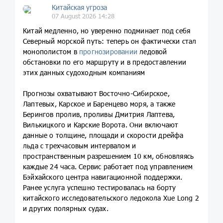
Китайская угроза
07 August 2026 14:28
Китай медленно, но уверенно подминает под себя
Северный морской путь: теперь он фактически стал
монополистом в
прогнозировании
ледовой
обстановки по его маршруту и в предоставлении
этих данных судоходным компаниям
Прогнозы охватывают Восточно-Сибирское,
Лаптевых, Карское и Баренцево моря, а также
Берингов пролив, проливы Дмитрия Лаптева,
Вилькицкого и Карские Ворота. Они включают
данные о толщине, площади и скорости дрейфа
льда с трехчасовым интервалом и
пространственным разрешением 10 км, обновляясь
каждые 24 часа. Сервис работает под управлением
Бэйхайского центра навигационной поддержки.
Ранее услуга успешно тестировалась на борту
китайского исследовательского ледокола Xue Long 2
и других полярных судах.