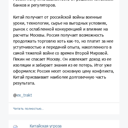
банков и регуляторов.
Китай получает от российской войны военные
уроки, технологии, сырье на выгодных условиях,
рынок с ослабленной конкуренцией и влияние на
расчеты Москвы. Россия получает возможность
продолжать торговлю хоть как-то, но платит за нее
уступчивостью и передачей опыта, накопленного в
самой тяжелой войне со времен Второй Мировой.
Пекин не спасает Москву. Он извлекает доход из ее
изоляции и забирает знания из ее потерь. Итог уже
оформился: Россия несет основную цену конфликта,
Китай присваивает наиболее долговечную часть
результата.
@
ex_trakt
Читать полностью…
Китайская угроза