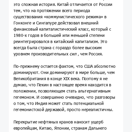
это сложная история. Китай отличается от России
тем, что на протяжении всего периода
существования «коммунистического режима» в
Гонконге и Сингапуре действовал внешний
финансовый капиталистический класс, который с
1980-х годов в большей или меньшей степени
реинтегрировался в китайский капитализм. Это
всегда была страна с гораздо более высоким
уровнем производительных
сил
, чем Россия.
По-прежнему остается фактом, что США абсолютно
доминируют. Они доминируют в мире больше, чем
Великобритания в конце XIX века. Поэтому я не
думаю, что Пекин в настоящее время находится в
положении, позволяющем стать альтернативным
гегемоном. И совершенно очевидно, что разговоры
о том, что Индия может стать потенциальной
гегемонистской державой, просто нереалистичны.
Перекрытие нефтяных кранов наносит ущерб
европейцам, Китаю, Японии, странам Дальнего