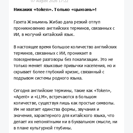
07 August 2026 17:22
Никаких «token». Только «цыюань»!
Газета Жэньминь Жибао дала резкий отлуп
проникновению английских терминов, связанных с
ИИ, в могучий китайский язык.
В настоящее время большое количество английских
терминов, связанных с ИИ, проникает в
повседневные разговоры без локализации. Это не
только меняет языковые привычки населения, но и
скрывает более глубокий кризис, связанный с
подрывом системы родного языка.
Сегодня английские термины, такие как «Token»,
«Agent» и «LLM», встречаются в большом
количестве, существуя лишь как простые символы.
Им не хватает единства формы, звучания и
значения, характерного для китайского языка, что
делает их непонятными ни в буквальном смысле, ни
в плане культурной глубины.