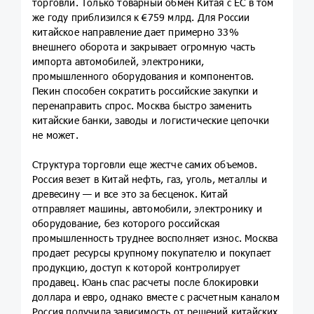
торговли. Только товарный обмен Китая с ЕС в том
же году приблизился к €759 млрд. Для России
китайское направление дает примерно 33%
внешнего оборота и закрывает огромную часть
импорта автомобилей, электроники,
промышленного оборудования и компонентов.
Пекин способен сократить российские закупки и
перенаправить спрос. Москва быстро заменить
китайские банки, заводы и логистические цепочки
не может.
Структура торговли еще жестче самих объемов.
Россия везет в Китай нефть, газ, уголь, металлы и
древесину — и все это за бесценок. Китай
отправляет машины, автомобили, электронику и
оборудование, без которого российская
промышленность труднее восполняет износ. Москва
продает ресурсы крупному покупателю и покупает
продукцию, доступ к которой контролирует
продавец. Юань спас расчеты после блокировки
доллара и евро, однако вместе с расчетным каналом
Россия получила зависимость от решений китайских