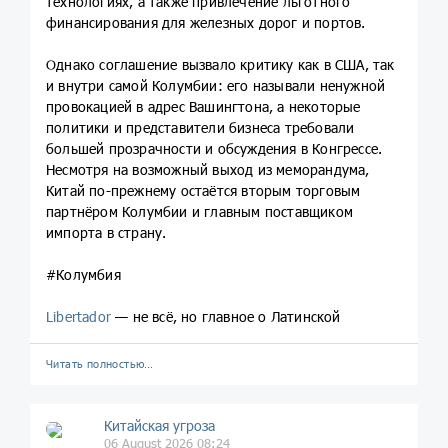
технологиях, а также привлечение льготного
финансирования для железных дорог и портов.
Однако соглашение вызвало критику как в США, так
и внутри самой Колумбии: его называли ненужной
провокацией в адрес Вашингтона, а некоторые
политики и представители бизнеса требовали
большей прозрачности и обсуждения в Конгрессе.
Несмотря на возможный выход из меморандума,
Китай по-прежнему остаётся вторым торговым
партнёром Колумбии и главным поставщиком
импорта в страну.
#Колумбия
Libertador
— не всё, но главное о Латинской
Читать полностью…
Китайская угроза
06 August 2026 08:24