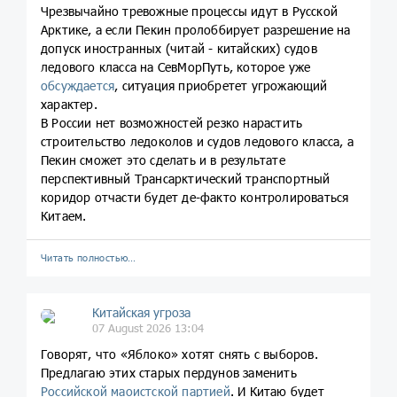
Чрезвычайно тревожные процессы идут в Русской
Арктике, а если Пекин пролоббирует разрешение на
допуск иностранных (читай - китайских) судов
ледового класса на СевМорПуть, которое уже
обсуждается
, ситуация приобретет угрожающий
характер.
В России нет возможностей резко нарастить
строительство ледоколов и судов ледового класса, а
Пекин сможет это сделать и в результате
перспективный Трансарктический транспортный
коридор отчасти будет де-факто контролироваться
Китаем.
Читать полностью…
Китайская угроза
07 August 2026 13:04
Говорят, что «Яблоко» хотят снять с выборов.
Предлагаю этих старых пердунов заменить
Российской маоистской партией
. И Китаю будет