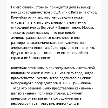
По его словам, странам приходится делать выбор
между сотрудничеством с США или с Китаем, а отход
Колумбии от китайского меморандума может
открыть путь к восстановлению и укреплению
отношений между Боготой и Вашингтоном. Моррис
также выразил надежду, что при новой
администрации появятся возможности для
расширения экономического сотрудничества и
американских инвестиций, которые, по его мнению,
будут отвечать долгосрочным интересам обеих
стран и их безопасности.
Колумбия официально присоединилась к китайской
инициативе «Пояс и путь» 15 мая 2025 года, когда
правительство Густаво Петро подписало в Пекине
меморандум с председателем КНР Си Цзиньпином.
Тогда это решение было представлено как важный
шаг во внешней политике страны. Документ
предусматривал развитие сотрудничества в
инфраструктуре, торговле, инвестициях и